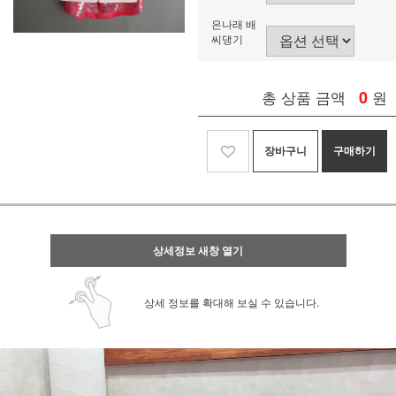
은나래 배
씨댕기
총 상품 금액
0
원
장바구니
구매하기
상세정보 새창 열기
상세 정보를 확대해 보실 수 있습니다.